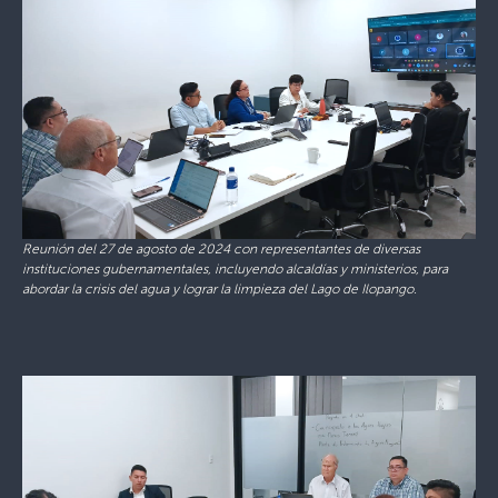
Reunión del 27 de agosto de 2024 con representantes de diversas
instituciones gubernamentales, incluyendo alcaldías y ministerios, para
abordar la crisis del agua y lograr la limpieza del Lago de Ilopango.