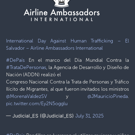
International Day Against Human Trafficking – El
Salvador – Airline Ambassadors International
#DePaís
En el marco del Día Mundial Contra la
#TrataDePersonas
, la Agencia de Desarrollo y Diseño de
Nación (ADDN) realizó el
Congreso Nacional Contra la Trata de Personas y Tráfico
Ilícito de Migrantes, al que fueron invitados los ministros
@MorenaValdezSV
y
@JMauricioPineda
.
pic.twitter.com/Ey2N5ogglu
— Judicial_ES (@Judicial_ES)
July 31, 2025