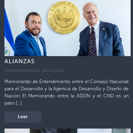
ALIANZAS
Última modificación: 05/11/2024
Memorando de Entendimiento entre el Consejo Nacional
para el Desarrollo y la Agencia de Desarrollo y Diseño de
Nación El Memorando entre la ADDN y el CND es un
paso […]
Leer